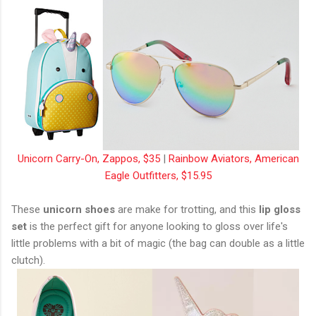
Unicorn Carry-On, Zappos, $35
|
Rainbow Aviators, American
Eagle Outfitters, $15.95
These
unicorn shoes
are make for trotting, and this
lip gloss
set
is the perfect gift for anyone looking to gloss over life's
little problems with a bit of magic (the bag can double as a little
clutch).