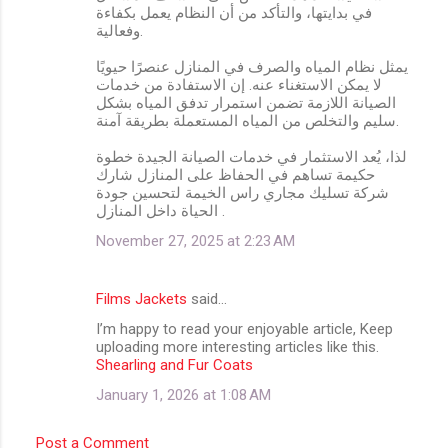
في بدايتها، والتأكد من أن النظام يعمل بكفاءة
وفعالية.
يمثل نظام المياه والصرف في المنازل عنصرًا حيويًا
لا يمكن الاستغناء عنه. إن الاستفادة من خدمات
الصيانة اللازمة تضمن استمرار تدفق المياه بشكل
سليم والتخلص من المياه المستعملة بطريقة آمنة.
لذا، يُعد الاستثمار في خدمات الصيانة الجيدة خطوة
حكيمة تساهم في الحفاظ على المنازل شارك
شركة تسليك مجاري راس الخيمة لتحسين جودة
الحياة داخل المنازل .
November 27, 2025 at 2:23 AM
Films Jackets
said…
I’m happy to read your enjoyable article, Keep
uploading more interesting articles like this.
Shearling and Fur Coats
January 1, 2026 at 1:08 AM
Post a Comment