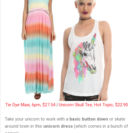
Tie Dye Maxi, 6pm, $27.54
|
Unicorn Skull Tee, Hot Topic, $22.90
Take your unicorn to work with a
basic button down
or skate
around town in this
unicorn dress
(which comes in a bunch of