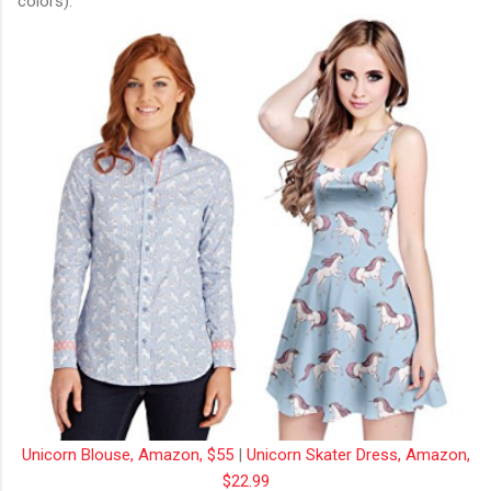
colors).
Unicorn Blouse, Amazon, $55
|
Unicorn Skater Dress, Amazon,
$22.99