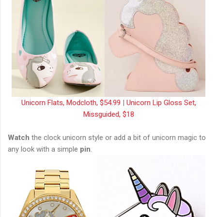
Unicorn Flats, Modcloth, $54.99
|
Unicorn Lip Gloss Set,
Missguided, $18
Watch
the clock unicorn style or add a bit of unicorn magic to
any look with a simple
pin
.