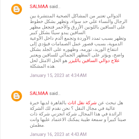
SALMAA
said…
الدوالي تعتبر من المشاكل الصحية المنتشرة بين
الرجال والنساء علي حد سواء، وتظهر بشكل خطوط
على الساقين باللونين الأزرق والأحمر فتجعل مظهر
الساقين يبدو سيئًا بشكل كبير.
وتظهر بسبب تمدد الأوردة وتجمع الدم داخل الأوعية
الدموية، بسبب قصور عمل الصمامات فيؤدي إلى
انتفاخ الوريد، تورمه، وظهوره على الجلد بشكل
واضح، ويؤثر على المظهر الجمالي للساقين ويعتبر
علاج دوالي الساقين بالليزر
هو الحل الامثل لحل
هذه المشكلة.
January 15, 2023 at 4:34 AM
SALMAA
said…
هل تبحث عن
شركة نقل اثاث
بالقاهرة لديها خبرة
عالية في مجال النقل ؟ نحن نقدم لك الشركة
الرائدة في هذا المجال, شركة انجزني شركة ذات
صيتا كبيرآ و سمعة طيبة يمكنك الاعتماد عليها وانت
مطمئن.
January 16, 2023 at 4:43 AM