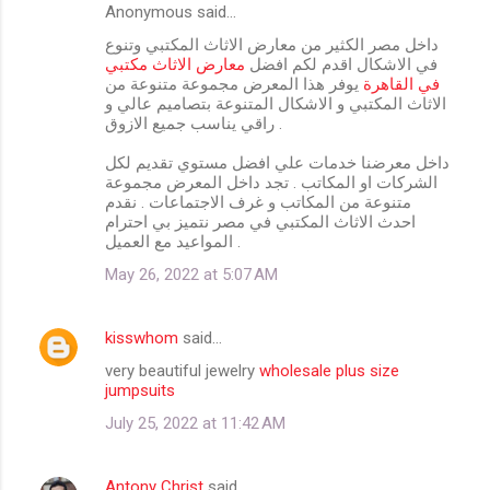
Anonymous said…
داخل مصر الكثير من معارض الاثاث المكتبي وتنوع
في الاشكال اقدم لكم افضل
معارض الاثاث مكتبي
في القاهرة
يوفر هذا المعرض مجموعة متنوعة من
الاثاث المكتبي و الاشكال المتنوعة بتصاميم عالي و
راقي يناسب جميع الازوق .
داخل معرضنا خدمات علي افضل مستوي تقديم لكل
الشركات او المكاتب . تجد داخل المعرض مجموعة
متنوعة من المكاتب و غرف الاجتماعات . نقدم
احدث الاثاث المكتبي في مصر نتميز بي احترام
المواعيد مع العميل .
May 26, 2022 at 5:07 AM
kisswhom
said…
very beautiful jewelry
wholesale plus size
jumpsuits
July 25, 2022 at 11:42 AM
Antony Christ
said…