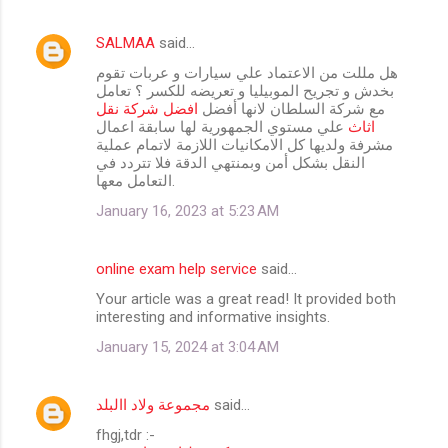
SALMAA
said…
هل مللت من الاعتماد علي سيارات و عربات تقوم
بخدش و تجريح الموبيليا و تعريضه للكسر ؟ تعامل
مع شركة السلطان لانها أفضل
افضل شركة نقل
اثاث
علي مستوي الجمهورية لها سابقة اعمال
مشرفة ولديها كل الامكانيات اللازمة لاتمام عملية
النقل بشكل أمن وبمنتهي الدقة فلا تتردد في
التعامل معها.
January 16, 2023 at 5:23 AM
online exam help service
said…
Your article was a great read! It provided both
interesting and informative insights.
January 15, 2024 at 3:04 AM
مجموعة ولاد االبلد
said…
fhgj,tdr :-