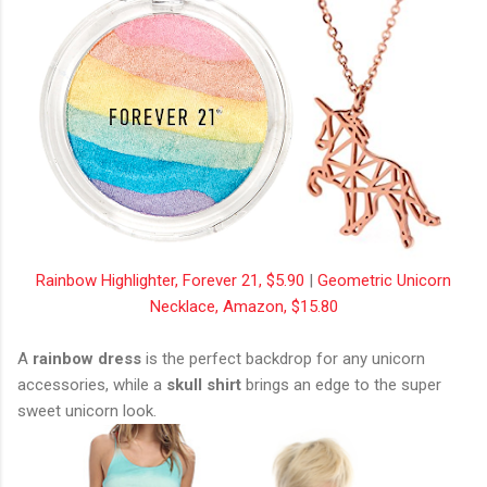
Rainbow Highlighter, Forever 21, $5.90
|
Geometric Unicorn
Necklace, Amazon, $15.80
A
rainbow dress
is the perfect backdrop for any unicorn
accessories, while a
skull shirt
brings an edge to the super
sweet unicorn look.