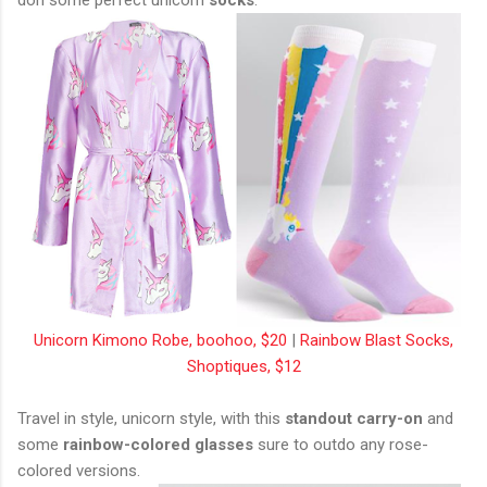
Unicorn Kimono Robe, boohoo, $20
|
Rainbow Blast Socks,
Shoptiques, $12
Travel in style, unicorn style, with this
standout carry-on
and
some
rainbow-colored glasses
sure to outdo any rose-
colored versions.